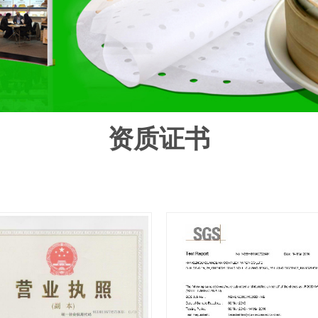
资质证书
业执照
FDA烘焙纸