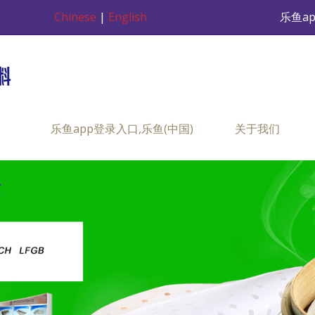
Chinese
|
English
乐鱼a
乐鱼app登录入口,乐鱼(中国)
关于我们