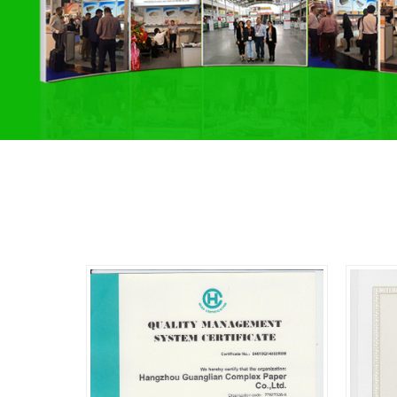
ISO9001
营