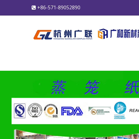
+86-571-89052890