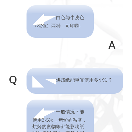
白色与牛皮色
（棕色）两种，可印刷。
A
Q
烘焙纸能重复使用多少次？
一般情况下能
使用3-5次，烤炉的温度，
烘烤的食物等都能影响纸