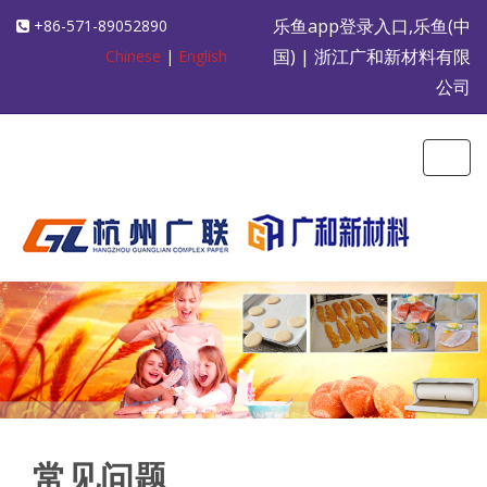
乐鱼app登录入口,乐鱼(中
+86-571-89052890
国) | 浙江广和新材料有限
Chinese
|
English
公司
Togg
navi
常见问题