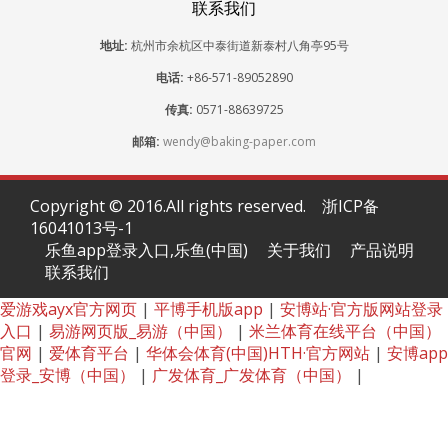
联系我们
地址:
杭州市余杭区中泰街道新泰村八角亭95号
电话:
+86-571-89052890
传真:
0571-88639725
邮箱:
wendy@baking-paper.com
Copyright
©
2016
.
All
rights
reserved
.
浙ICP备
16041013号-1
乐鱼app登录入口,乐鱼(中国)
关于我们
产品说明
联系我们
爱游戏ayx官方网页
|
平博手机版app
|
安博站·官方版网站登录
入口
|
易游网页版_易游（中国）
|
米兰体育在线平台（中国）
官网
|
爱体育平台
|
华体会体育(中国)HTH·官方网站
|
安博app
登录_安博（中国）
|
广发体育_广发体育（中国）
|