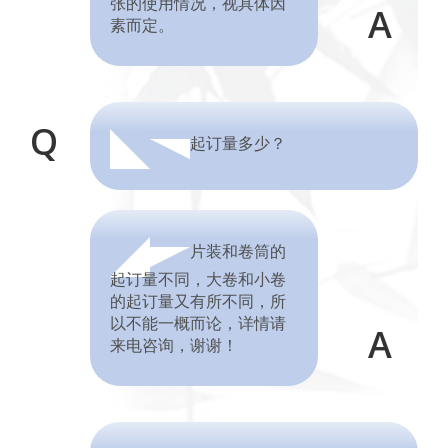
张的使用情况，视具体因
A
素而定。
Q
起订量多少？
片装和卷筒的
起订量不同，大卷和小卷
的起订量又有所不同，所
以不能一概而论，详情请
A
来电咨询，谢谢！