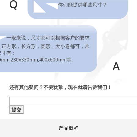
Q
你们能提供哪些尺寸？
一般来说，尺寸都可以根据客户的要求
，正方形，长方形，圆形，大小卷都可，常
尺寸有：
00mm.230x330mm,400x600mm等。
A
还有其他疑问？不要犹豫，现在就请告诉我们！
产品概览